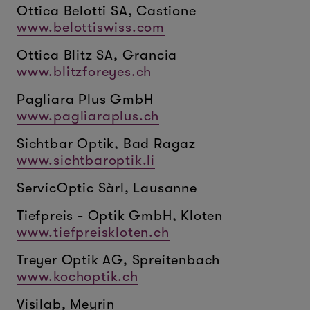
Ottica Belotti SA, Castione
www.belottiswiss.com
Ottica Blitz SA, Grancia
www.blitzforeyes.ch
Pagliara Plus GmbH
www.pagliaraplus.ch
Sichtbar Optik, Bad Ragaz
www.sichtbaroptik.li
ServicOptic Sàrl, Lausanne
Tiefpreis - Optik GmbH, Kloten
www.tiefpreiskloten.ch
Treyer Optik AG, Spreitenbach
www.kochoptik.ch
Visilab, Meyrin