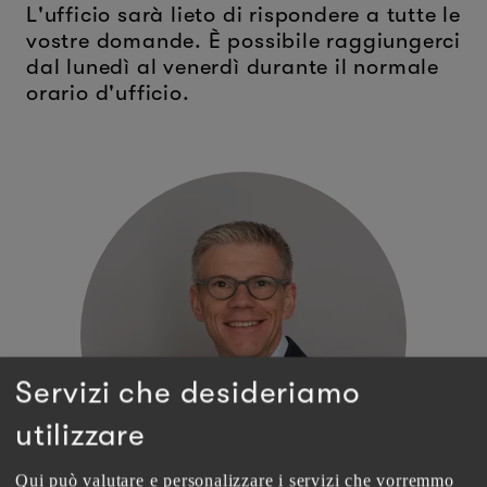
L'ufficio sarà lieto di rispondere a tutte le
vostre domande. È possibile raggiungerci
dal lunedì al venerdì durante il normale
orario d'ufficio.
Servizi che desideriamo
utilizzare
Qui può valutare e personalizzare i servizi che vorremmo