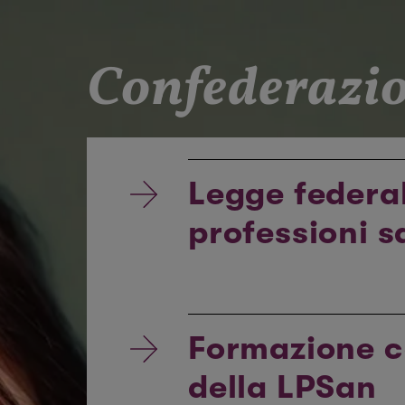
Confederazi
Legge federal
professioni s
Formazione c
della LPSan